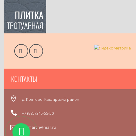
КОНТАКТЫ
д. Колтово, Каширский район
+7 (985) 315-55-50
999martin@mail.ru