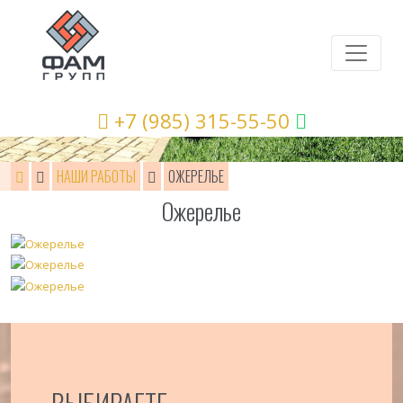
+7 (985) 315-55-50
НАШИ РАБОТЫ
ОЖЕРЕЛЬЕ
Ожерелье